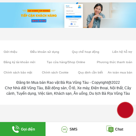
Giới thiệu
Điều khoản sử dụng
Quy chế hoạt động
Liên hệ hỗ trợ
Đăng ký tài khoản mới
Tạo cửa hàng/Shop Online
Phương thức thanh toán
Chính sách bảo mật
Chính sách Cookie
Quy định cần biết
An toàn mua bán
Đăng tin Mua bán Rao vặt Bà Rịa Vũng Tàu - Copyright@2022
Chợ Nhà đất Vũng Tàu, Bất động sản, Ô tô, Xe máy, Điện thoại, Nội thất, Cây
cảnh, Tuyển dụng, Việc làm, Khách sạn, Ăn uống, Du lịch Bà Rịa Vũng Tàu
Gọi điện
SMS
Chat