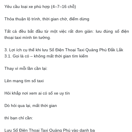
Yêu cầu loại xe phù hợp (4–7–16 chỗ)
Thỏa thuận lộ trình, thời gian chờ, điểm dừng
Tất cả đều bắt đầu từ một việc rất đơn giản: lưu đúng số điện
thoại taxi mình tin tưởng.
3. Lợi ích cụ thể khi lưu Số Điện Thoại Taxi Quảng Phú Đắk Lắk
3.1. Gọi là có – không mất thời gian tìm kiếm
Thay vì mỗi lần cần lại:
Lên mạng tìm số taxi
Hỏi khắp nơi xem ai có số xe uy tín
Dò hỏi qua lại, mất thời gian
thì bạn chỉ cần:
Lưu Số Điện Thoại Taxi Quảng Phú vào danh bạ