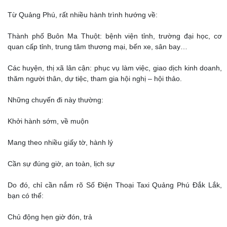
Từ Quảng Phú, rất nhiều hành trình hướng về:
Thành phố Buôn Ma Thuột: bệnh viện tỉnh, trường đại học, cơ
quan cấp tỉnh, trung tâm thương mại, bến xe, sân bay…
Các huyện, thị xã lân cận: phục vụ làm việc, giao dịch kinh doanh,
thăm người thân, dự tiệc, tham gia hội nghị – hội thảo.
Những chuyến đi này thường:
Khởi hành sớm, về muộn
Mang theo nhiều giấy tờ, hành lý
Cần sự đúng giờ, an toàn, lịch sự
Do đó, chỉ cần nắm rõ Số Điện Thoại Taxi Quảng Phú Đắk Lắk,
bạn có thể:
Chủ động hẹn giờ đón, trả