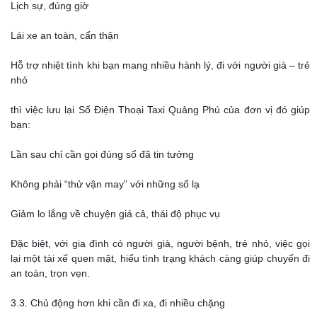
Lịch sự, đúng giờ
Lái xe an toàn, cẩn thận
Hỗ trợ nhiệt tình khi bạn mang nhiều hành lý, đi với người già – trẻ
nhỏ
thì việc lưu lại Số Điện Thoại Taxi Quảng Phú của đơn vị đó giúp
bạn:
Lần sau chỉ cần gọi đúng số đã tin tưởng
Không phải “thử vận may” với những số lạ
Giảm lo lắng về chuyện giá cả, thái độ phục vụ
Đặc biệt, với gia đình có người già, người bệnh, trẻ nhỏ, việc gọi
lại một tài xế quen mặt, hiểu tình trạng khách càng giúp chuyến đi
an toàn, trọn vẹn.
3.3. Chủ động hơn khi cần đi xa, đi nhiều chặng