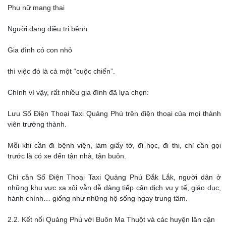
Phụ nữ mang thai
Người đang điều trị bệnh
Gia đình có con nhỏ
thì việc đó là cả một “cuộc chiến”.
Chính vì vậy, rất nhiều gia đình đã lựa chọn:
Lưu Số Điện Thoại Taxi Quảng Phú trên điện thoại của mọi thành
viên trưởng thành.
Mỗi khi cần đi bệnh viện, làm giấy tờ, đi học, đi thi, chỉ cần gọi
trước là có xe đến tận nhà, tận buôn.
Chỉ cần Số Điện Thoại Taxi Quảng Phú Đắk Lắk, người dân ở
những khu vực xa xôi vẫn dễ dàng tiếp cận dịch vụ y tế, giáo dục,
hành chính… giống như những hộ sống ngay trung tâm.
2.2. Kết nối Quảng Phú với Buôn Ma Thuột và các huyện lân cận