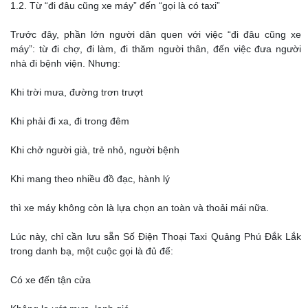
1.2. Từ “đi đâu cũng xe máy” đến “gọi là có taxi”
Trước đây, phần lớn người dân quen với việc “đi đâu cũng xe
máy”: từ đi chợ, đi làm, đi thăm người thân, đến việc đưa người
nhà đi bệnh viện. Nhưng:
Khi trời mưa, đường trơn trượt
Khi phải đi xa, đi trong đêm
Khi chở người già, trẻ nhỏ, người bệnh
Khi mang theo nhiều đồ đạc, hành lý
thì xe máy không còn là lựa chọn an toàn và thoải mái nữa.
Lúc này, chỉ cần lưu sẵn Số Điện Thoại Taxi Quảng Phú Đắk Lắk
trong danh bạ, một cuộc gọi là đủ để:
Có xe đến tận cửa