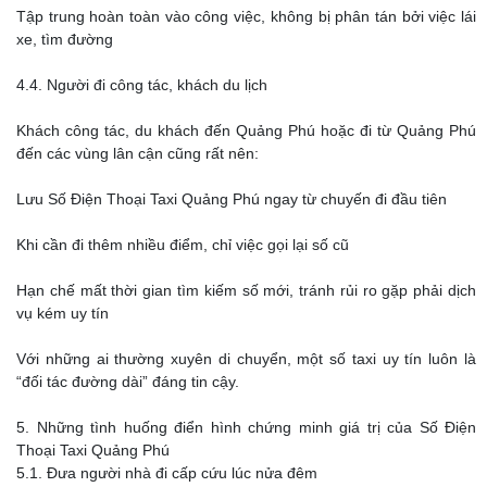
Tập trung hoàn toàn vào công việc, không bị phân tán bởi việc lái
xe, tìm đường
4.4. Người đi công tác, khách du lịch
Khách công tác, du khách đến Quảng Phú hoặc đi từ Quảng Phú
đến các vùng lân cận cũng rất nên:
Lưu Số Điện Thoại Taxi Quảng Phú ngay từ chuyến đi đầu tiên
Khi cần đi thêm nhiều điểm, chỉ việc gọi lại số cũ
Hạn chế mất thời gian tìm kiếm số mới, tránh rủi ro gặp phải dịch
vụ kém uy tín
Với những ai thường xuyên di chuyển, một số taxi uy tín luôn là
“đối tác đường dài” đáng tin cậy.
5. Những tình huống điển hình chứng minh giá trị của Số Điện
Thoại Taxi Quảng Phú
5.1. Đưa người nhà đi cấp cứu lúc nửa đêm