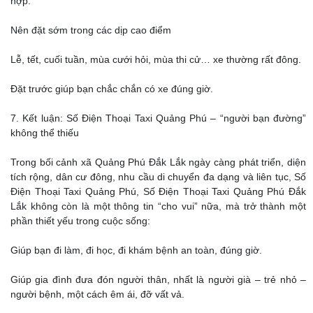
hợp.
Nên đặt sớm trong các dịp cao điểm
Lễ, tết, cuối tuần, mùa cưới hỏi, mùa thi cử… xe thường rất đông.
Đặt trước giúp bạn chắc chắn có xe đúng giờ.
7. Kết luận: Số Điện Thoại Taxi Quảng Phú – “người bạn đường”
không thể thiếu
Trong bối cảnh xã Quảng Phú Đắk Lắk ngày càng phát triển, diện
tích rộng, dân cư đông, nhu cầu di chuyển đa dạng và liên tục, Số
Điện Thoại Taxi Quảng Phú, Số Điện Thoại Taxi Quảng Phú Đắk
Lắk không còn là một thông tin “cho vui” nữa, mà trở thành một
phần thiết yếu trong cuộc sống:
Giúp bạn đi làm, đi học, đi khám bệnh an toàn, đúng giờ.
Giúp gia đình đưa đón người thân, nhất là người già – trẻ nhỏ –
người bệnh, một cách êm ái, đỡ vất vả.