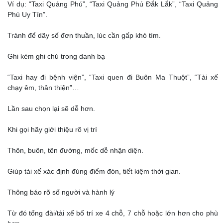
Ví dụ: “Taxi Quảng Phú”, “Taxi Quảng Phú Đắk Lắk”, “Taxi Quảng
Phú Uy Tín”.
Tránh để dãy số đơn thuần, lúc cần gấp khó tìm.
Ghi kèm ghi chú trong danh bạ
“Taxi hay đi bệnh viện”, “Taxi quen đi Buôn Ma Thuột”, “Tài xế
chạy êm, thân thiện”…
Lần sau chọn lại sẽ dễ hơn.
Khi gọi hãy giới thiệu rõ vị trí
Thôn, buôn, tên đường, mốc dễ nhận diện.
Giúp tài xế xác định đúng điểm đón, tiết kiệm thời gian.
Thông báo rõ số người và hành lý
Từ đó tổng đài/tài xế bố trí xe 4 chỗ, 7 chỗ hoặc lớn hơn cho phù