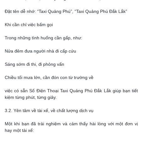
Đặt tên dễ nhớ: “Taxi Quảng Phú”, “Taxi Quảng Phú Đắk Lắk”
Khi cần chỉ việc bấm gọi
Trong những tình huống cần gấp, như:
Nửa đêm đưa người nhà đi cấp cứu
Sáng sớm đi thi, đi phỏng vấn
Chiều tối mưa lớn, cần đón con từ trường về
việc có sẵn Số Điện Thoại Taxi Quảng Phú Đắk Lắk giúp bạn tiết
kiệm từng phút, từng giây.
3.2. Yên tâm về tài xế, về chất lượng dịch vụ
Một khi bạn đã trải nghiệm và cảm thấy hài lòng với một đơn vị
hay một tài xế: