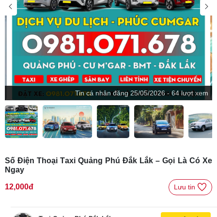
Tin
cá nhân
đăng
25/05/2026 - 64 lượt xem
Số Điện Thoại Taxi Quảng Phú Đắk Lắk – Gọi Là Có Xe
Ngay
12,000đ
Lưu tin 