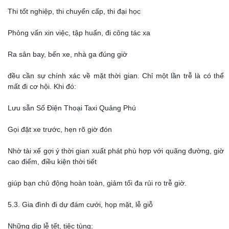
Thi tốt nghiệp, thi chuyển cấp, thi đại học
Phỏng vấn xin việc, tập huấn, đi công tác xa
Ra sân bay, bến xe, nhà ga đúng giờ
đều cần sự chính xác về mặt thời gian. Chỉ một lần trễ là có thể
mất đi cơ hội. Khi đó:
Lưu sẵn Số Điện Thoại Taxi Quảng Phú
Gọi đặt xe trước, hẹn rõ giờ đón
Nhờ tài xế gợi ý thời gian xuất phát phù hợp với quãng đường, giờ
cao điểm, điều kiện thời tiết
giúp bạn chủ động hoàn toàn, giảm tối đa rủi ro trễ giờ.
5.3. Gia đình đi dự đám cưới, họp mặt, lễ giỗ
Những dịp lễ tết, tiệc tùng: