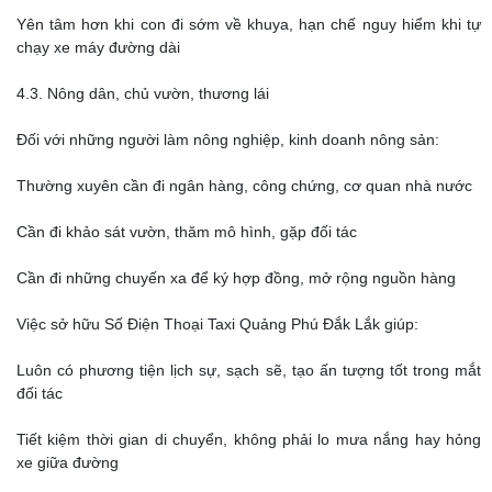
Yên tâm hơn khi con đi sớm về khuya, hạn chế nguy hiểm khi tự
chạy xe máy đường dài
4.3. Nông dân, chủ vườn, thương lái
Đối với những người làm nông nghiệp, kinh doanh nông sản:
Thường xuyên cần đi ngân hàng, công chứng, cơ quan nhà nước
Cần đi khảo sát vườn, thăm mô hình, gặp đối tác
Cần đi những chuyến xa để ký hợp đồng, mở rộng nguồn hàng
Việc sở hữu Số Điện Thoại Taxi Quảng Phú Đắk Lắk giúp:
Luôn có phương tiện lịch sự, sạch sẽ, tạo ấn tượng tốt trong mắt
đối tác
Tiết kiệm thời gian di chuyển, không phải lo mưa nắng hay hỏng
xe giữa đường