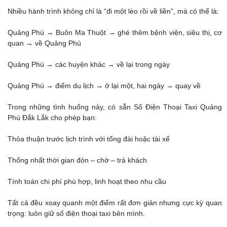
Nhiều hành trình không chỉ là “đi một lèo rồi về liền”, mà có thể là:
Quảng Phú → Buôn Ma Thuột → ghé thêm bệnh viện, siêu thị, cơ
quan → về Quảng Phú
Quảng Phú → các huyện khác → về lại trong ngày
Quảng Phú → điểm du lịch → ở lại một, hai ngày → quay về
Trong những tình huống này, có sẵn Số Điện Thoại Taxi Quảng
Phú Đắk Lắk cho phép bạn:
Thỏa thuận trước lịch trình với tổng đài hoặc tài xế
Thống nhất thời gian đón – chờ – trả khách
Tính toán chi phí phù hợp, linh hoạt theo nhu cầu
Tất cả đều xoay quanh một điểm rất đơn giản nhưng cực kỳ quan
trọng: luôn giữ số điện thoại taxi bên mình.