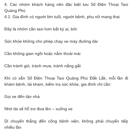
4. Các nhóm khách hàng nên đặc biệt lưu Số Điện Thoại Taxi
Quảng Phú
4.1. Gia đình có người lớn tuổi, người bệnh, phụ nữ mang thai
Đây là nhóm cần taxi hơn bất kỳ ai, bởi:
Sức khỏe không cho phép chạy xe máy đường dài
Cần không gian ngồi hoặc nằm thoải mái
Cần tránh gió, tránh mưa, tránh nắng gắt
Khi có sẵn Số Điện Thoại Taxi Quảng Phú Đắk Lắk, mỗi lần đi
khám bệnh, tái khám, kiểm tra sức khỏe, gia đình chỉ cần:
Gọi xe đến tận nhà
Nhờ tài xế hỗ trợ đưa lên – xuống xe
Di chuyển thẳng đến cổng bệnh viện, không phải chuyển tiếp
nhiều lần