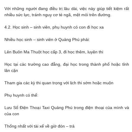
Với những người đang điều trị lâu dài, việc này giúp tiết kiệm rất
nhiều sức lực, tránh nguy cơ té ngã, mệt mỏi trên đường.
4.2. Học sinh – sinh viên, phụ huynh có con đi học xa
Nhiều học sinh – sinh viên ở Quảng Phú phải:
Lên Buôn Ma Thuột học cấp 3, đi học thêm, luyện thi
Học tại các trường cao đẳng, đại học trong thành phố hoặc tỉnh
lân cận
Tham gia các kỳ thi quan trọng với lịch thi sớm hoặc muộn
Phụ huynh có thể:
Lưu Số Điện Thoại Taxi Quảng Phú trong điện thoại của mình và
của con
Thống nhất với tài xế về giờ đón – trả