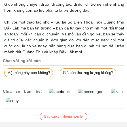
Giúp những chuyến đi xa, đi công tác, đi du lịch trở nên nhẹ nhàng
hơn, không còn áp lực phải tự lái xe đường dài.
Chỉ với một thao tác nhỏ – lưu lại Số Điện Thoại Taxi Quảng Phú
Đắk Lắk mà bạn tin tưởng – bạn đã tự xây cho mình một “lối thoát
an toàn” mỗi khi cần di chuyển. Và mỗi lần cần gọi xe, bạn sẽ thấy
giá trị của việc chuẩn bị đơn giản đó lớn đến mức nào: chỉ một
cuộc gọi, là có xe ngay, sẵn sàng đưa bạn đi bất cứ nơi đâu trên
mảnh đất Quảng Phú và khắp Đắk Lắk mới.
Chat với người bán
Mặt hàng này còn không?
Giá còn thương lượng không?
Chia sẻ bạn bè:
Báo cáo tin không hợp lệ