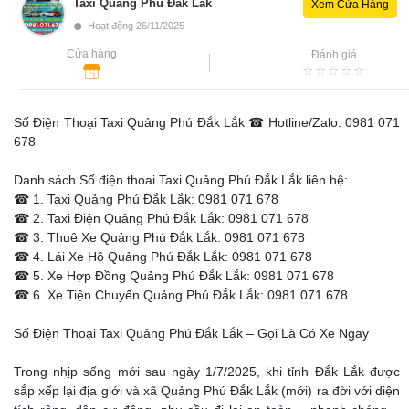
Taxi Quảng Phú Đắk Lắk
Xem Cửa Hàng
•
Hoạt động 26/11/2025
Cửa hàng
Đánh giá
Số Điện Thoại Taxi Quảng Phú Đắk Lắk ☎ Hotline/Zalo: 0981 071
678
Danh sách Số điện thoai Taxi Quảng Phú Đắk Lắk liên hệ:
☎ 1. Taxi Quảng Phú Đắk Lắk: 0981 071 678
☎ 2. Taxi Điện Quảng Phú Đắk Lắk: 0981 071 678
☎ 3. Thuê Xe Quảng Phú Đắk Lắk: 0981 071 678
☎ 4. Lái Xe Hộ Quảng Phú Đắk Lắk: 0981 071 678
☎ 5. Xe Hợp Đồng Quảng Phú Đắk Lắk: 0981 071 678
☎ 6. Xe Tiện Chuyến Quảng Phú Đắk Lắk: 0981 071 678
Số Điện Thoại Taxi Quảng Phú Đắk Lắk – Gọi Là Có Xe Ngay
Trong nhịp sống mới sau ngày 1/7/2025, khi tỉnh Đắk Lắk được
sắp xếp lại địa giới và xã Quảng Phú Đắk Lắk (mới) ra đời với diện