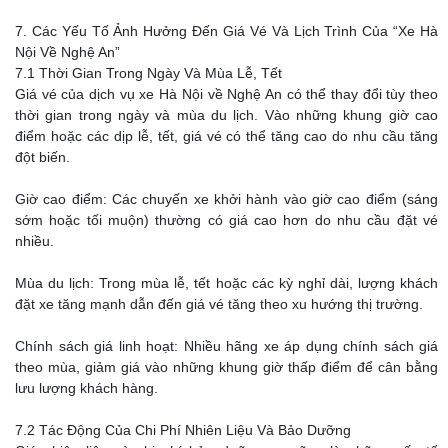
7. Các Yếu Tố Ảnh Hưởng Đến Giá Vé Và Lịch Trình Của “Xe Hà
Nội Về Nghệ An”
7.1 Thời Gian Trong Ngày Và Mùa Lễ, Tết
Giá vé của dịch vụ xe Hà Nội về Nghệ An có thể thay đổi tùy theo
thời gian trong ngày và mùa du lịch. Vào những khung giờ cao
điểm hoặc các dịp lễ, tết, giá vé có thể tăng cao do nhu cầu tăng
đột biến.
Giờ cao điểm: Các chuyến xe khởi hành vào giờ cao điểm (sáng
sớm hoặc tối muộn) thường có giá cao hơn do nhu cầu đặt vé
nhiều.
Mùa du lịch: Trong mùa lễ, tết hoặc các kỳ nghỉ dài, lượng khách
đặt xe tăng mạnh dẫn đến giá vé tăng theo xu hướng thị trường.
Chính sách giá linh hoạt: Nhiều hãng xe áp dụng chính sách giá
theo mùa, giảm giá vào những khung giờ thấp điểm để cân bằng
lưu lượng khách hàng.
7.2 Tác Động Của Chi Phí Nhiên Liệu Và Bảo Dưỡng