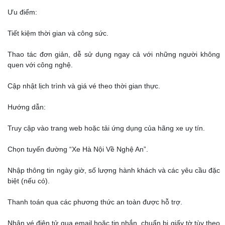
Ưu điểm:
Tiết kiệm thời gian và công sức.
Thao tác đơn giản, dễ sử dụng ngay cả với những người không
quen với công nghệ.
Cập nhật lịch trình và giá vé theo thời gian thực.
Hướng dẫn:
Truy cập vào trang web hoặc tải ứng dụng của hãng xe uy tín.
Chọn tuyến đường “Xe Hà Nội Về Nghệ An”.
Nhập thông tin ngày giờ, số lượng hành khách và các yêu cầu đặc
biệt (nếu có).
Thanh toán qua các phương thức an toàn được hỗ trợ.
Nhận vé điện tử qua email hoặc tin nhắn, chuẩn bị giấy tờ tùy theo