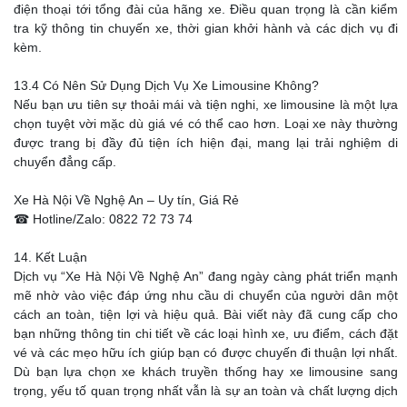
điện thoại tới tổng đài của hãng xe. Điều quan trọng là cần kiểm
tra kỹ thông tin chuyến xe, thời gian khởi hành và các dịch vụ đi
kèm.
13.4 Có Nên Sử Dụng Dịch Vụ Xe Limousine Không?
Nếu bạn ưu tiên sự thoải mái và tiện nghi, xe limousine là một lựa
chọn tuyệt vời mặc dù giá vé có thể cao hơn. Loại xe này thường
được trang bị đầy đủ tiện ích hiện đại, mang lại trải nghiệm di
chuyển đẳng cấp.
Xe Hà Nội Về Nghệ An – Uy tín, Giá Rẻ
☎ Hotline/Zalo: 0822 72 73 74
14. Kết Luận
Dịch vụ “Xe Hà Nội Về Nghệ An” đang ngày càng phát triển mạnh
mẽ nhờ vào việc đáp ứng nhu cầu di chuyển của người dân một
cách an toàn, tiện lợi và hiệu quả. Bài viết này đã cung cấp cho
bạn những thông tin chi tiết về các loại hình xe, ưu điểm, cách đặt
vé và các mẹo hữu ích giúp bạn có được chuyến đi thuận lợi nhất.
Dù bạn lựa chọn xe khách truyền thống hay xe limousine sang
trọng, yếu tố quan trọng nhất vẫn là sự an toàn và chất lượng dịch