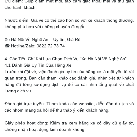
Ưu điểm: Giúp giảm mệt mỏi, tạo cảm giác thoải mái và thư giãn
cho hành khách.
Nhược điểm: Giá vé có thể cao hơn so với xe khách thông thường,
không phù hợp với những chuyến đi ngắn.
Xe Hà Nội Về Nghệ An – Uy tín, Giá Rẻ
☎ Hotline/Zalo: 0822 72 73 74
4. Các Tiêu Chí Khi Lựa Chọn Dịch Vụ “Xe Hà Nội Về Nghệ An”
4.1 Đánh Giá Uy Tín Của Hãng Xe
Trước khi đặt vé, việc đánh giá uy tín của hãng xe là một yếu tố rất
quan trọng. Bạn cần tham khảo các đánh giá, nhận xét từ khách
hàng đã từng sử dụng dịch vụ để có cái nhìn tổng quát về chất
lượng dịch vụ.
Đánh giá trực tuyến: Tham khảo các website, diễn đàn du lịch và
các nhóm mạng xã hội để thu thập ý kiến khách hàng.
Giấy phép hoạt động: Kiểm tra xem hãng xe có đầy đủ giấy tờ,
chứng nhận hoạt động kinh doanh không.