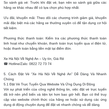
So sánh giá vé: Trước khi đặt vé, bạn nên so sánh giá giữa các
hãng xe khác nhau để có lựa chọn phù hợp nhất.
Ưu đãi, khuyến mãi: Theo dõi các chương trình giảm giá, khuyến
mãi đặc biệt mà các hãng xe thường xuyên có để tận dụng cơ hội
tiết kiệm.
Phương thức thanh toán: Kiểm tra các phương thức thanh toán
linh hoạt như chuyển khoản, thanh toán trực tuyến qua ví điện tử,
hoặc thanh toán bằng tiền mặt tại điểm đón.
Xe Hà Nội Về Nghệ An – Uy tín, Giá Rẻ
☎ Hotline/Zalo: 0822 72 73 74
5. Cách Đặt Vé “Xe Hà Nội Về Nghệ An” Dễ Dàng Và Nhanh
Chóng
5.1 Đặt Vé Trực Tuyến Qua Website Và Ứng Dụng Di Động
Với sự phát triển của công nghệ thông tin, việc đặt vé trực tuyến
đã trở nên phổ biến và tiện lợi hơn bao giờ hết. Bạn có thể truy
cập vào website chính thức của hãng xe hoặc sử dụng các ứng
dụng di động chuyên dụng để đặt vé nhanh chóng và dễ dàng.