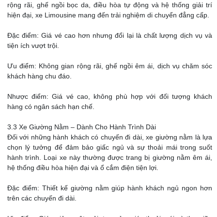
rộng rãi, ghế ngồi bọc da, điều hòa tự động và hệ thống giải trí
hiện đại, xe Limousine mang đến trải nghiệm di chuyển đẳng cấp.
Đặc điểm: Giá vé cao hơn nhưng đổi lại là chất lượng dịch vụ và
tiện ích vượt trội.
Ưu điểm: Không gian rộng rãi, ghế ngồi êm ái, dịch vụ chăm sóc
khách hàng chu đáo.
Nhược điểm: Giá vé cao, không phù hợp với đối tượng khách
hàng có ngân sách hạn chế.
3.3 Xe Giường Nằm – Dành Cho Hành Trình Dài
Đối với những hành khách có chuyến đi dài, xe giường nằm là lựa
chọn lý tưởng để đảm bảo giấc ngủ và sự thoải mái trong suốt
hành trình. Loại xe này thường được trang bị giường nằm êm ái,
hệ thống điều hòa hiện đại và ổ cắm điện tiện lợi.
Đặc điểm: Thiết kế giường nằm giúp hành khách ngủ ngon hơn
trên các chuyến đi dài.