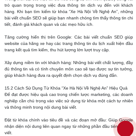
trò quan trọng trong việc đưa thông tin dịch vụ đến với khách
hàng. Khi bạn tìm kiếm từ khóa “Xe Hà Nội Về Nghệ An”, những
bài viết chuẩn SEO sẽ giúp bạn nhanh chóng tìm thấy thông tin chi
tiết, đánh giá khách quan và các mẹo hữu ích.
Tăng cường hiển thị trên Google: Các bài viết chuẩn SEO giúp
website của hãng xe hay các trang thông tin du lịch xuất hiện đầu
trang kết quả tìm kiếm, thu hút lượng lớn lượt truy cập.
Xây dựng niềm tin với khách hàng: Những bài viết chất lượng, đầy
đủ thông tin và có tính chuyên môn cao sẽ tạo được sự tin tưởng,
giúp khách hàng đưa ra quyết định chọn dịch vụ đúng đắn.
15.2 Cách Sử Dụng Từ Khóa “Xe Hà Nội Về Nghệ An” Hiệu Quả
Để đạt được hiệu quả cao trong chiến lược marketing, các doanh
nghiệp cần chú trọng vào việc sử dụng từ khóa một cách tự nhiên
và thông minh trong nội dung bài viết.
Đặt từ khóa chính vào tiêu đề và các đoạn mở đầu: Giúp Google
nhận diện nội dung liên quan ngay từ những phần đầu tiên của bài
viết.