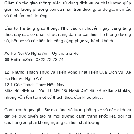
Giảm ùn tắc giao thông: Việc sử dụng dịch vụ xe chất lượng giúp
giảm số lượng phương tiện cá nhân trên đường, từ đó giảm ùn tắc
và ô nhiễm môi trường.
Đầu tư hạ tầng giao thông: Nhu cầu di chuyển ngày càng tăng
thúc đẩy các cơ quan chức năng đầu tư cải thiện hệ thống đường
sá, bến xe và các tiện ích công cộng phục vụ hành khách.
Xe Hà Nội Về Nghệ An – Uy tín, Giá Rẻ
☎ Hotline/Zalo: 0822 72 73 74
12. Những Thách Thức Và Triển Vọng Phát Triển Của Dịch Vụ “Xe
Hà Nội Về Nghệ An”
12.1 Các Thách Thức Hiện Nay
Mặc dù dịch vụ “Xe Hà Nội Về Nghệ An” đã có nhiều cải tiến,
nhưng vẫn tồn tại một số thách thức cần khắc phục:
Cạnh tranh gay gắt: Sự gia tăng số lượng hãng xe và các dịch vụ
đặt xe trực tuyến tạo ra môi trường cạnh tranh khốc liệt, đòi hỏi
các hãng xe phải không ngừng cải tiến chất lượng.