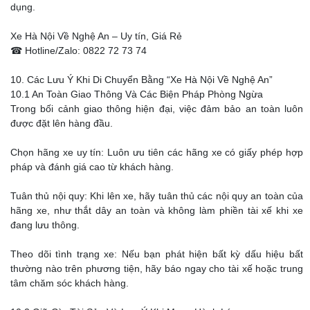
dụng.
Xe Hà Nội Về Nghệ An – Uy tín, Giá Rẻ
☎ Hotline/Zalo: 0822 72 73 74
10. Các Lưu Ý Khi Di Chuyển Bằng “Xe Hà Nội Về Nghệ An”
10.1 An Toàn Giao Thông Và Các Biện Pháp Phòng Ngừa
Trong bối cảnh giao thông hiện đại, việc đảm bảo an toàn luôn
được đặt lên hàng đầu.
Chọn hãng xe uy tín: Luôn ưu tiên các hãng xe có giấy phép hợp
pháp và đánh giá cao từ khách hàng.
Tuân thủ nội quy: Khi lên xe, hãy tuân thủ các nội quy an toàn của
hãng xe, như thắt dây an toàn và không làm phiền tài xế khi xe
đang lưu thông.
Theo dõi tình trạng xe: Nếu bạn phát hiện bất kỳ dấu hiệu bất
thường nào trên phương tiện, hãy báo ngay cho tài xế hoặc trung
tâm chăm sóc khách hàng.