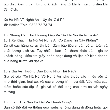
tạo điều kiện thuận lợi cho khách hàng từ khi lên xe cho đến khi
đến đích.
Xe Hà Nội Về Nghệ An – Uy tín, Giá Rẻ
☎ Hotline/Zalo: 0822 72 73 74
13. Những Câu Hỏi Thường Gặp Về “Xe Hà Nội Về Nghệ An”
13.1 Xe Khách Hà Nội Về Nghệ An Có Đáng Tin Cậy Không?
Đa số các hãng xe uy tín luôn đảm bảo tiêu chuẩn về an toàn và
chất lượng dịch vụ. Tuy nhiên, bạn nên tham khảo đánh giá từ
khách hàng, kiểm tra giấy phép hoạt động và lịch sử kinh doanh
của hãng trước khi đặt vé.
13.2 Giá Vé Thường Dao Động Như Thế Nào?
Giá vé của “Xe Hà Nội Về Nghệ An” phụ thuộc vào nhiều yếu tố
như thời gian, loại xe, và các chương trình ưu đãi. Vào mùa cao
điểm hoặc các dịp lễ, giá vé có thể tăng cao hơn so với ngày
thường.
13.3 Làm Thế Nào Để Đặt Vé Thành Công?
Bạn có thể đặt vé thông qua website, ứng dụng di động hoặc gọi