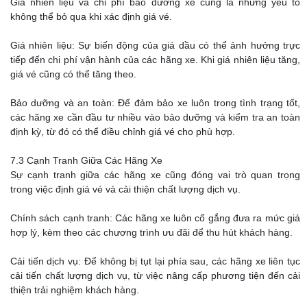
Giá nhiên liệu và chi phí bảo dưỡng xe cũng là những yếu tố
không thể bỏ qua khi xác định giá vé.
Giá nhiên liệu: Sự biến động của giá dầu có thể ảnh hưởng trực
tiếp đến chi phí vận hành của các hãng xe. Khi giá nhiên liệu tăng,
giá vé cũng có thể tăng theo.
Bảo dưỡng và an toàn: Để đảm bảo xe luôn trong tình trạng tốt,
các hãng xe cần đầu tư nhiều vào bảo dưỡng và kiểm tra an toàn
định kỳ, từ đó có thể điều chỉnh giá vé cho phù hợp.
7.3 Cạnh Tranh Giữa Các Hãng Xe
Sự cạnh tranh giữa các hãng xe cũng đóng vai trò quan trọng
trong việc định giá vé và cải thiện chất lượng dịch vụ.
Chính sách cạnh tranh: Các hãng xe luôn cố gắng đưa ra mức giá
hợp lý, kèm theo các chương trình ưu đãi để thu hút khách hàng.
Cải tiến dịch vụ: Để không bị tụt lại phía sau, các hãng xe liên tục
cải tiến chất lượng dịch vụ, từ việc nâng cấp phương tiện đến cải
thiện trải nghiệm khách hàng.