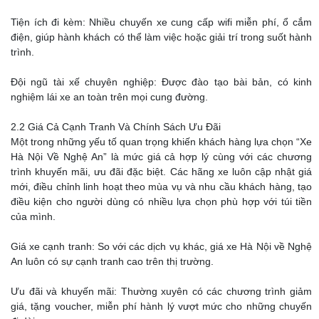
Tiện ích đi kèm: Nhiều chuyến xe cung cấp wifi miễn phí, ổ cắm
điện, giúp hành khách có thể làm việc hoặc giải trí trong suốt hành
trình.
Đội ngũ tài xế chuyên nghiệp: Được đào tạo bài bản, có kinh
nghiệm lái xe an toàn trên mọi cung đường.
2.2 Giá Cả Cạnh Tranh Và Chính Sách Ưu Đãi
Một trong những yếu tố quan trọng khiến khách hàng lựa chọn “Xe
Hà Nội Về Nghệ An” là mức giá cả hợp lý cùng với các chương
trình khuyến mãi, ưu đãi đặc biệt. Các hãng xe luôn cập nhật giá
mới, điều chỉnh linh hoạt theo mùa vụ và nhu cầu khách hàng, tạo
điều kiện cho người dùng có nhiều lựa chọn phù hợp với túi tiền
của mình.
Giá xe cạnh tranh: So với các dịch vụ khác, giá xe Hà Nội về Nghệ
An luôn có sự cạnh tranh cao trên thị trường.
Ưu đãi và khuyến mãi: Thường xuyên có các chương trình giảm
giá, tặng voucher, miễn phí hành lý vượt mức cho những chuyến