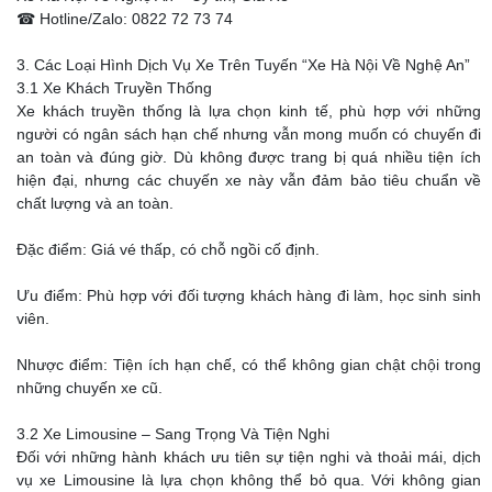
☎ Hotline/Zalo: 0822 72 73 74
3. Các Loại Hình Dịch Vụ Xe Trên Tuyến “Xe Hà Nội Về Nghệ An”
3.1 Xe Khách Truyền Thống
Xe khách truyền thống là lựa chọn kinh tế, phù hợp với những
người có ngân sách hạn chế nhưng vẫn mong muốn có chuyến đi
an toàn và đúng giờ. Dù không được trang bị quá nhiều tiện ích
hiện đại, nhưng các chuyến xe này vẫn đảm bảo tiêu chuẩn về
chất lượng và an toàn.
Đặc điểm: Giá vé thấp, có chỗ ngồi cố định.
Ưu điểm: Phù hợp với đối tượng khách hàng đi làm, học sinh sinh
viên.
Nhược điểm: Tiện ích hạn chế, có thể không gian chật chội trong
những chuyến xe cũ.
3.2 Xe Limousine – Sang Trọng Và Tiện Nghi
Đối với những hành khách ưu tiên sự tiện nghi và thoải mái, dịch
vụ xe Limousine là lựa chọn không thể bỏ qua. Với không gian