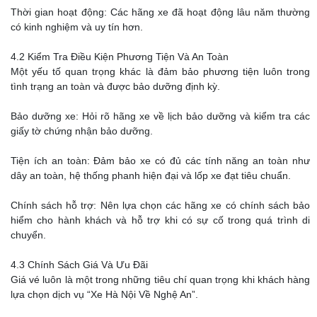
Thời gian hoạt động: Các hãng xe đã hoạt động lâu năm thường
có kinh nghiệm và uy tín hơn.
4.2 Kiểm Tra Điều Kiện Phương Tiện Và An Toàn
Một yếu tố quan trọng khác là đảm bảo phương tiện luôn trong
tình trạng an toàn và được bảo dưỡng định kỳ.
Bảo dưỡng xe: Hỏi rõ hãng xe về lịch bảo dưỡng và kiểm tra các
giấy tờ chứng nhận bảo dưỡng.
Tiện ích an toàn: Đảm bảo xe có đủ các tính năng an toàn như
dây an toàn, hệ thống phanh hiện đại và lốp xe đạt tiêu chuẩn.
Chính sách hỗ trợ: Nên lựa chọn các hãng xe có chính sách bảo
hiểm cho hành khách và hỗ trợ khi có sự cố trong quá trình di
chuyển.
4.3 Chính Sách Giá Và Ưu Đãi
Giá vé luôn là một trong những tiêu chí quan trọng khi khách hàng
lựa chọn dịch vụ “Xe Hà Nội Về Nghệ An”.