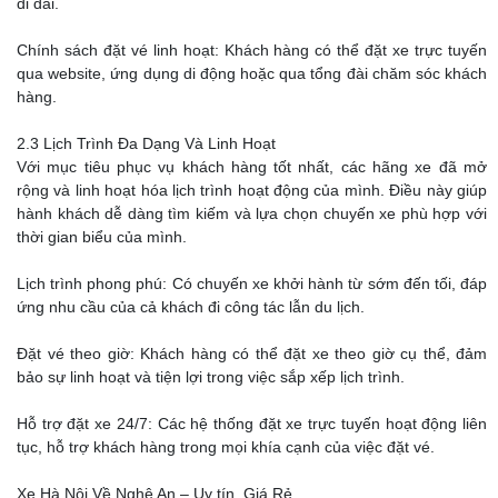
đi dài.
Chính sách đặt vé linh hoạt: Khách hàng có thể đặt xe trực tuyến
qua website, ứng dụng di động hoặc qua tổng đài chăm sóc khách
hàng.
2.3 Lịch Trình Đa Dạng Và Linh Hoạt
Với mục tiêu phục vụ khách hàng tốt nhất, các hãng xe đã mở
rộng và linh hoạt hóa lịch trình hoạt động của mình. Điều này giúp
hành khách dễ dàng tìm kiếm và lựa chọn chuyến xe phù hợp với
thời gian biểu của mình.
Lịch trình phong phú: Có chuyến xe khởi hành từ sớm đến tối, đáp
ứng nhu cầu của cả khách đi công tác lẫn du lịch.
Đặt vé theo giờ: Khách hàng có thể đặt xe theo giờ cụ thể, đảm
bảo sự linh hoạt và tiện lợi trong việc sắp xếp lịch trình.
Hỗ trợ đặt xe 24/7: Các hệ thống đặt xe trực tuyến hoạt động liên
tục, hỗ trợ khách hàng trong mọi khía cạnh của việc đặt vé.
Xe Hà Nội Về Nghệ An – Uy tín, Giá Rẻ