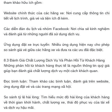
tham khảo hữu ích gồm:
Website chính thức của các hãng xe: Nơi cung cấp thông tin chi
tiết về lịch trình, giá vé và tiện ích đi kèm.
Các diễn đàn du lịch và nhóm Facebook: Nơi chia sẻ kinh nghiệm
và đánh giá từ những người đã sử dụng dịch vụ.
Ứng dụng đặt xe trực tuyến: Nhiều ứng dụng hiện nay cho phép
so sánh giá vé giữa các hãng xe và đưa ra các ưu đãi đặc biệt.
8.3 Đánh Giá Chất Lượng Dịch Vụ Và Phản Hồi Từ Khách Hàng
Những phản hồi từ khách hàng thực tế là nguồn thông tin quý giá
giúp bạn đánh giá chất lượng dịch vụ một cách khách quan.
Đọc bình luận: Tham khảo các bình luận, đánh giá trên website,
ứng dụng đặt vé và các trang mạng xã hội.
So sánh tỷ lệ hài lòng: Tìm hiểu mức độ hài lòng của khách hàng
về thời gian khởi hành, chất lượng xe, thái độ phục vụ của tài xế
và dịch vụ hậu mãi.