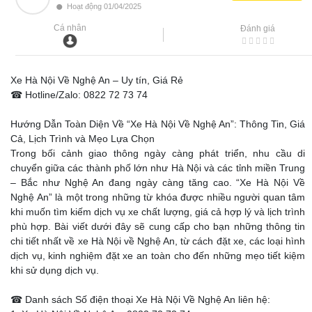
•
Hoạt động 01/04/2025
Cá nhân
Đánh giá
Xe Hà Nội Về Nghệ An – Uy tín, Giá Rẻ
☎ Hotline/Zalo: 0822 72 73 74
Hướng Dẫn Toàn Diện Về “Xe Hà Nội Về Nghệ An”: Thông Tin, Giá
Cả, Lịch Trình và Mẹo Lựa Chọn
Trong bối cảnh giao thông ngày càng phát triển, nhu cầu di
chuyển giữa các thành phố lớn như Hà Nội và các tỉnh miền Trung
– Bắc như Nghệ An đang ngày càng tăng cao. “Xe Hà Nội Về
Nghệ An” là một trong những từ khóa được nhiều người quan tâm
khi muốn tìm kiếm dịch vụ xe chất lượng, giá cả hợp lý và lịch trình
phù hợp. Bài viết dưới đây sẽ cung cấp cho bạn những thông tin
chi tiết nhất về xe Hà Nội về Nghệ An, từ cách đặt xe, các loại hình
dịch vụ, kinh nghiệm đặt xe an toàn cho đến những mẹo tiết kiệm
khi sử dụng dịch vụ.
☎ Danh sách Số điện thoại Xe Hà Nội Về Nghệ An liên hệ: