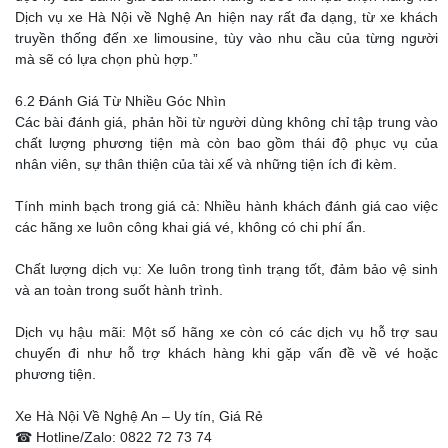
Dịch vụ xe Hà Nội về Nghệ An hiện nay rất đa dạng, từ xe khách
truyền thống đến xe limousine, tùy vào nhu cầu của từng người
mà sẽ có lựa chọn phù hợp.”
6.2 Đánh Giá Từ Nhiều Góc Nhìn
Các bài đánh giá, phản hồi từ người dùng không chỉ tập trung vào
chất lượng phương tiện mà còn bao gồm thái độ phục vụ của
nhân viên, sự thân thiện của tài xế và những tiện ích đi kèm.
Tính minh bạch trong giá cả: Nhiều hành khách đánh giá cao việc
các hãng xe luôn công khai giá vé, không có chi phí ẩn.
Chất lượng dịch vụ: Xe luôn trong tình trạng tốt, đảm bảo vệ sinh
và an toàn trong suốt hành trình.
Dịch vụ hậu mãi: Một số hãng xe còn có các dịch vụ hỗ trợ sau
chuyến đi như hỗ trợ khách hàng khi gặp vấn đề về vé hoặc
phương tiện.
Xe Hà Nội Về Nghệ An – Uy tín, Giá Rẻ
☎ Hotline/Zalo: 0822 72 73 74