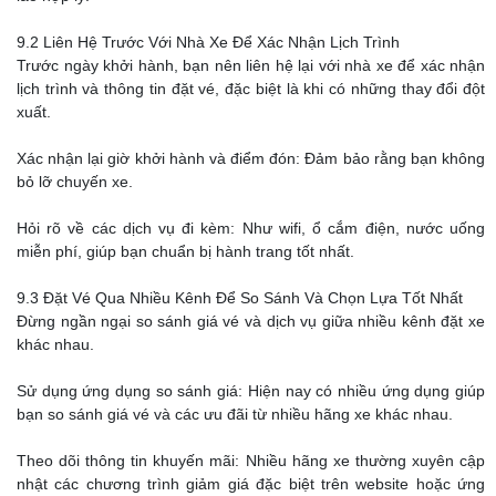
9.2 Liên Hệ Trước Với Nhà Xe Để Xác Nhận Lịch Trình
Trước ngày khởi hành, bạn nên liên hệ lại với nhà xe để xác nhận
lịch trình và thông tin đặt vé, đặc biệt là khi có những thay đổi đột
xuất.
Xác nhận lại giờ khởi hành và điểm đón: Đảm bảo rằng bạn không
bỏ lỡ chuyến xe.
Hỏi rõ về các dịch vụ đi kèm: Như wifi, ổ cắm điện, nước uống
miễn phí, giúp bạn chuẩn bị hành trang tốt nhất.
9.3 Đặt Vé Qua Nhiều Kênh Để So Sánh Và Chọn Lựa Tốt Nhất
Đừng ngần ngại so sánh giá vé và dịch vụ giữa nhiều kênh đặt xe
khác nhau.
Sử dụng ứng dụng so sánh giá: Hiện nay có nhiều ứng dụng giúp
bạn so sánh giá vé và các ưu đãi từ nhiều hãng xe khác nhau.
Theo dõi thông tin khuyến mãi: Nhiều hãng xe thường xuyên cập
nhật các chương trình giảm giá đặc biệt trên website hoặc ứng