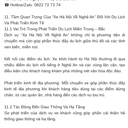
☎ Hotline/Zalo: 0822 72 73 74
11. Tầm Quan Trọng Của “Xe Hà Nội Về Nghệ An” Đối Với Du Lịch
Và Phát Triển Kinh Tế
11.1 Vai Trò Trong Phát Triển Du Lịch Miền Trung – Bắc
Dịch vụ “Xe Hà Nội Về Nghệ An” không chỉ là phương tiện di
chuyển mà còn góp phần thúc đẩy du lịch giữa thủ đô và các tỉnh
ven biển, miền núi.
Kết nối các điểm du lịch: Xe khởi hành từ Hà Nội thường đi qua
nhiều điểm du lịch nổi tiếng ở Nghệ An và các vùng lân cận, tạo
điều kiện cho khách hàng khám phá những nét văn hóa độc đáo.
Phát triển kinh tế địa phương: Mỗi chuyến xe góp phần thúc đẩy
kinh tế địa phương khi khách hàng tiêu dùng tại các điểm dừng
chân, từ các quán ăn, nhà hàng đến các dịch vụ lưu trú.
11.2 Tác Động Đến Giao Thông Và Hạ Tầng
Sự phát triển của dịch vụ xe khách cũng góp phần cải thiện hệ
thống giao thông và hạ tầng.