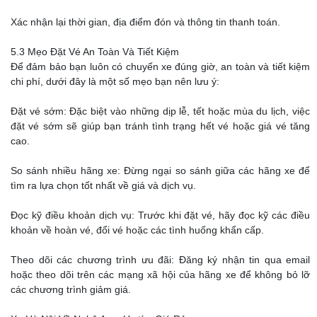
Xác nhận lại thời gian, địa điểm đón và thông tin thanh toán.
5.3 Mẹo Đặt Vé An Toàn Và Tiết Kiệm
Để đảm bảo bạn luôn có chuyến xe đúng giờ, an toàn và tiết kiệm
chi phí, dưới đây là một số mẹo bạn nên lưu ý:
Đặt vé sớm: Đặc biệt vào những dịp lễ, tết hoặc mùa du lịch, việc
đặt vé sớm sẽ giúp bạn tránh tình trạng hết vé hoặc giá vé tăng
cao.
So sánh nhiều hãng xe: Đừng ngại so sánh giữa các hãng xe để
tìm ra lựa chọn tốt nhất về giá và dịch vụ.
Đọc kỹ điều khoản dịch vụ: Trước khi đặt vé, hãy đọc kỹ các điều
khoản về hoàn vé, đổi vé hoặc các tình huống khẩn cấp.
Theo dõi các chương trình ưu đãi: Đăng ký nhận tin qua email
hoặc theo dõi trên các mạng xã hội của hãng xe để không bỏ lỡ
các chương trình giảm giá.