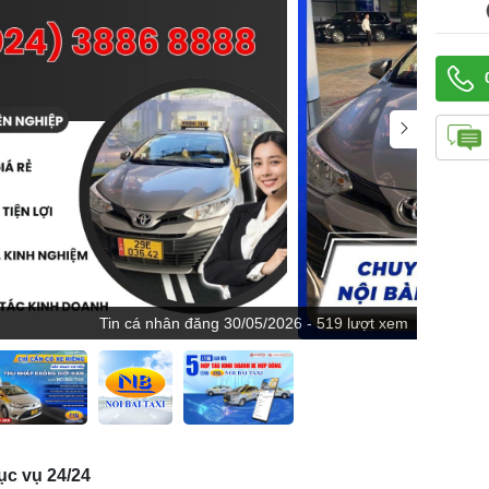
Tin
cá nhân
đăng
30/05/2026 - 519 lượt xem
hục vụ 24/24