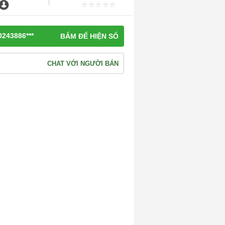
0243886***
BẤM ĐỂ HIỆN SỐ
CHAT VỚI NGƯỜI BÁN