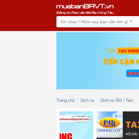
Trang chủ
Dịch vụ
Dịch vụ Ôtô / Taxi