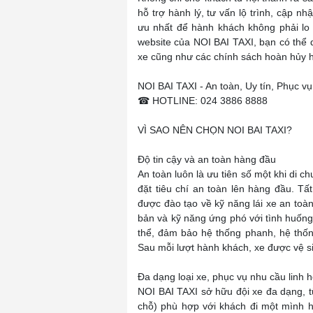
hỗ trợ hành lý, tư vấn lộ trình, cập nhậ
ưu nhất để hành khách không phải lo 
website của NOI BAI TAXI, bạn có thể dễ
xe cũng như các chính sách hoàn hủy hoặ
NOI BAI TAXI - An toàn, Uy tín, Phục v
☎ HOTLINE: 024 3886 8888
VÌ SAO NÊN CHỌN NOI BAI TAXI?
Độ tin cậy và an toàn hàng đầu
An toàn luôn là ưu tiên số một khi di c
đặt tiêu chí an toàn lên hàng đầu. Tấ
được đào tạo về kỹ năng lái xe an toàn
bản và kỹ năng ứng phó với tình huống
thể, đảm bảo hệ thống phanh, hệ thống
Sau mỗi lượt hành khách, xe được vệ sin
Đa dạng loại xe, phục vụ nhu cầu linh h
NOI BAI TAXI sở hữu đội xe đa dạng, t
chỗ) phù hợp với khách đi một mình 