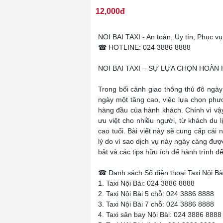
12,000đ
NOI BAI TAXI - An toàn, Uy tín, Phục v
☎ HOTLINE: 024 3886 8888
NOI BAI TAXI – SỰ LỰA CHỌN HOÀN
Trong bối cảnh giao thông thủ đô ngày
ngày một tăng cao, việc lựa chọn phươn
hàng đầu của hành khách. Chính vì vậy
ưu việt cho nhiều người, từ khách du 
cao tuổi. Bài viết này sẽ cung cấp cái 
lý do vì sao dịch vụ này ngày càng đượ
bật và các tips hữu ích để hành trình đ
☎ Danh sách Số điện thoại Taxi Nội Bài
1. Taxi Nội Bài: 024 3886 8888
2. Taxi Nội Bài 5 chỗ: 024 3886 8888
3. Taxi Nội Bài 7 chỗ: 024 3886 8888
4. Taxi sân bay Nội Bài: 024 3886 8888