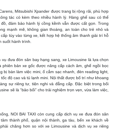
Carens, Mitsubishi Xpander được trang bị rộng rãi, phù hợp
công tác có kèm theo nhiều hành lý. Hàng ghế sau có thể
a đồ, đảm bảo hành lý cồng kềnh vẫn được cất gọn. Trong
động mạnh mẽ, không gian thoáng, an toàn cho trẻ nhỏ và
cấp tùy vào từng xe, kết hợp hệ thống âm thanh giải trí hỗ
 suốt hành trình.
h vụ đưa đón sân bay hạng sang, xe Limousine là lựa chọn
là phiên bản xe gốc được nâng cấp cách âm, ghế ngồi bọc
ng bị bàn làm việc mini, ổ cắm sạc nhanh, đèn reading light,
i tốc độ cao và tủ lạnh mini. Nội thất được bố trí như khoang
ng sự riêng tư, tiện nghi và đẳng cấp. Đặc biệt trong bối
sine sẽ là “bảo bối” cho trải nghiệm trọn vẹn, vừa làm việc,
thống, NOI BAI TAXI còn cung cấp dịch vụ xe đưa đón sân
 tâm thành phố, quận nội thành, ga tàu, bến xe khách về
 phải chăng hơn so với xe Limousine và dịch vụ xe riêng