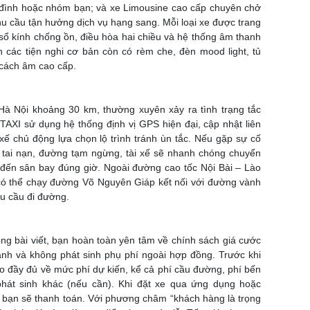
a đình hoặc nhóm bạn; và xe Limousine cao cấp chuyên chở
u cầu tận hưởng dịch vụ hạng sang. Mỗi loại xe được trang
 sổ kính chống ồn, điều hòa hai chiều và hệ thống âm thanh
nh các tiện nghi cơ bản còn có rèm che, đèn mood light, tủ
 cách âm cao cấp.
Hà Nội khoảng 30 km, thường xuyên xảy ra tình trạng tắc
AXI sử dụng hệ thống định vị GPS hiện đại, cập nhật liên
i xế chủ động lựa chọn lộ trình tránh ùn tắc. Nếu gặp sự cố
, tai nạn, đường tạm ngừng, tài xế sẽ nhanh chóng chuyển
ến sân bay đúng giờ. Ngoài đường cao tốc Nội Bài – Lào
 có thể chạy đường Võ Nguyên Giáp kết nối với đường vành
hu cầu đi đường.
ong bài viết, bạn hoàn toàn yên tâm về chính sách giá cước
anh và không phát sinh phụ phí ngoài hợp đồng. Trước khi
o đầy đủ về mức phí dự kiến, kể cả phí cầu đường, phí bến
phát sinh khác (nếu cần). Khi đặt xe qua ứng dụng hoặc
iền bạn sẽ thanh toán. Với phương châm “khách hàng là trọng