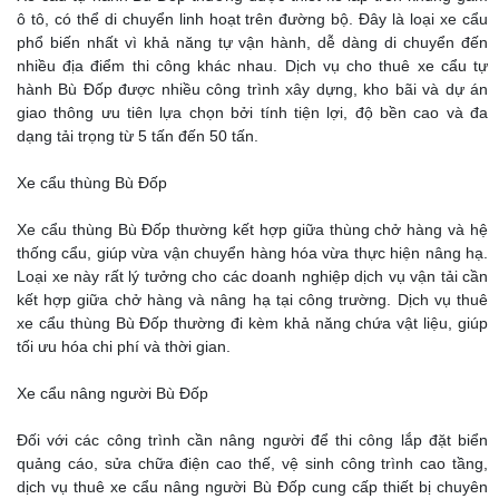
ô tô, có thể di chuyển linh hoạt trên đường bộ. Đây là loại xe cẩu
phổ biến nhất vì khả năng tự vận hành, dễ dàng di chuyển đến
nhiều địa điểm thi công khác nhau. Dịch vụ cho thuê xe cẩu tự
hành Bù Đốp được nhiều công trình xây dựng, kho bãi và dự án
giao thông ưu tiên lựa chọn bởi tính tiện lợi, độ bền cao và đa
dạng tải trọng từ 5 tấn đến 50 tấn.
Xe cẩu thùng Bù Đốp
Xe cẩu thùng Bù Đốp thường kết hợp giữa thùng chở hàng và hệ
thống cẩu, giúp vừa vận chuyển hàng hóa vừa thực hiện nâng hạ.
Loại xe này rất lý tưởng cho các doanh nghiệp dịch vụ vận tải cần
kết hợp giữa chở hàng và nâng hạ tại công trường. Dịch vụ thuê
xe cẩu thùng Bù Đốp thường đi kèm khả năng chứa vật liệu, giúp
tối ưu hóa chi phí và thời gian.
Xe cẩu nâng người Bù Đốp
Đối với các công trình cần nâng người để thi công lắp đặt biển
quảng cáo, sửa chữa điện cao thế, vệ sinh công trình cao tầng,
dịch vụ thuê xe cẩu nâng người Bù Đốp cung cấp thiết bị chuyên